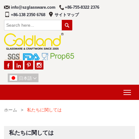
info@szglassware.com
+86-755-8322 2376
+86-138 2350 6768
サイトマップ





日本語

Tog
ホーム
>
私たちに関しては
私たちに関しては