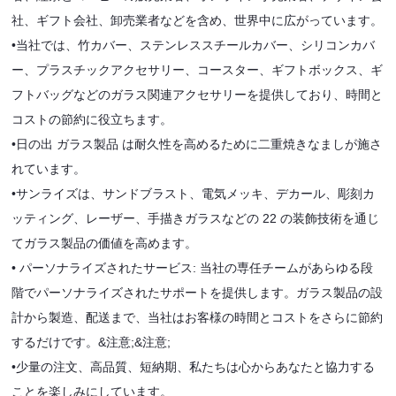
社、ギフト会社、卸売業者などを含め、世界中に広がっています。
•
当社では、竹カバー、ステンレススチールカバー、シリコンカバ
ー、プラスチックアクセサリー、コースター、ギフトボックス、ギ
フトバッグなどのガラス関連アクセサリーを提供しており、時間と
コストの節約に役立ちます。
•
日の出 ガラス製品 は耐久性を高めるために二重焼きなましが施さ
れています。
•
サンライズは、サンドブラスト、電気メッキ、デカール、彫刻カ
ッティング、レーザー、手描きガラスなどの 22 の装飾技術を通じ
てガラス製品の価値を高めます。
• パーソナライズされたサービス: 当社の専任チームがあらゆる段
階でパーソナライズされたサポートを提供します。ガラス製品の設
計から製造、配送まで、当社はお客様の時間とコストをさらに節約
するだけです。&注意;&注意;
•
少量の注文、高品質、短納期、私たちは心からあなたと協力する
ことを楽しみにしています。