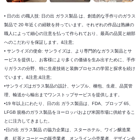
• 日の出 の職人技: 日の出 ガラス製品 は、創造的な手作りのガラス
製品で 20 年近くの経験を持っています。それぞれの作品は熟練の
職人によって細心の注意を払って作られており、最高の品質と細部
へのこだわりを保証します。&注意;
• サンライズの使命: サンライズは、より専門的なガラス製品とサ
ービスを提供し、お客様により多くの価値を生み出すために、手作
りガラスの分野、特に生産技術と装飾プロセスの学習と探求を続け
ています。&注意;&注意;
•
サンライズはガラス製品の設計、サンプル、梱包、生産、品質管
理、輸送から輸出までワンストップサービスを提供します。
•
19 年以上にわたり、日の出 ガラス製品は、FDA、プロップ 65、
LFGB 規格のガラス製品をヨーロッパおよび米国市場に供給するこ
とに注力してきました。
•
日の出 ガラス製品 の協力企業は、スターホテル、ワイン醸造業
者、紅茶とコーヒーの販売業者、オンライン小売業者、デザイン会