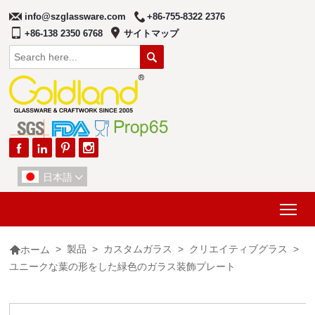
info@szglassware.com
+86-755-8322 2376
+86-138 2350 6768
サイトマップ





日本語

Tog

>
製品
>
カスタムガラス
>
クリエイティブグラス
>
ホーム
ユニークな葉の形をした緑色のガラス装飾プレート