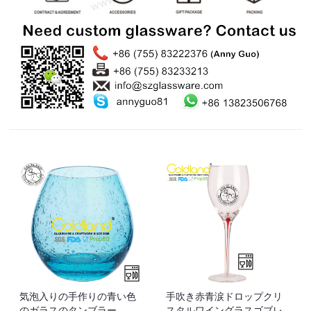
気泡入りの手作りの青い色
手吹き赤青涙ドロップクリ
のガラスのタンブラー
スタルワイングラスゴブレ