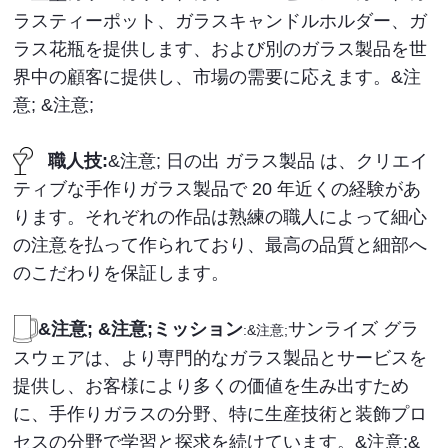
ラスティーポット、ガラスキャンドルホルダー、ガ
ラス花瓶を提供します、および別のガラス製品を世
界中の顧客に提供し、市場の需要に応えます。&注
意; &注意;
職人技:
&注意; 日の出 ガラス製品 は、クリエイ
ティブな手作りガラス製品で 20 年近くの経験があ
ります。それぞれの作品は熟練の職人によって細心
の注意を払って作られており、最高の品質と細部へ
のこだわりを保証します。
&注意; &注意;ミッション
サンライズ グラ
:&注意;
スウェアは、より専門的なガラス製品とサービスを
提供し、お客様により多くの価値を生み出すため
に、手作りガラスの分野、特に生産技術と装飾プロ
セスの分野で学習と探求を続けています。&注意;&