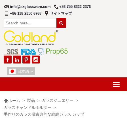
info@szglassware.com
+86-755-8322 2376
+86-138 2350 6768
サイトマップ





日本語

Tog

>
製品
>
ガラスジュエリー
>
ホーム
ガラスキャンドルホルダー
>
手作りのガラス瓶古典的な縦縞ガラス カップ