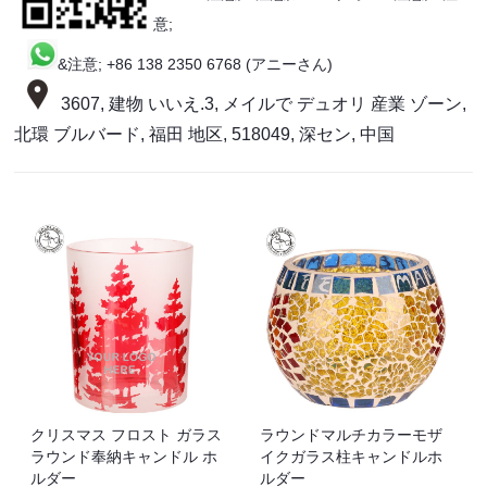
意;
&注意; +86 138 2350 6768 (アニーさん)
3607, 建物 いいえ.3, メイル​​で デュオリ 産業 ゾーン,
北環 ブルバード, 福田 地区, 518049, 深セン, 中国
クリスマス フロスト ガラス
ラウンドマルチカラーモザ
ラウンド奉納キャンドル ホ
イクガラス柱キャンドルホ
ルダー
ルダー