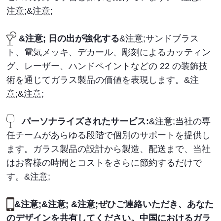
注意;&注意;
&注意; 日の出が強化する
&注意;サンドブラス
ト、電気メッキ、デカール、彫刻によるカッティン
グ、レーザー、ハンドペイントなどの 22 の装飾技
術を通じてガラス製品の価値を表現します。&注
意;&注意;
パーソナライズされたサービス:
&注意;当社の専
任チームがあらゆる段階で個別のサポートを提供し
ます。ガラス製品の設計から製造、配送まで、当社
はお客様の時間とコストをさらに節約するだけで
す。&注意;
&注意;&注意; &注意;ぜひご連絡いただき、あなた
のデザインを共有してください。中国におけるガラ