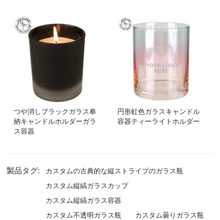
つや消しブラックガラス奉
円形虹色ガラスキャンドル
納キャンドルホルダーガラ
容器ティーライトホルダー
ス容器
製品タグ:
カスタムの古典的な縦ストライプのガラス瓶
カスタム縦縞ガラスカップ
カスタム縦縞ガラス容器
カスタム不透明ガラス瓶
カスタム曇りガラス瓶