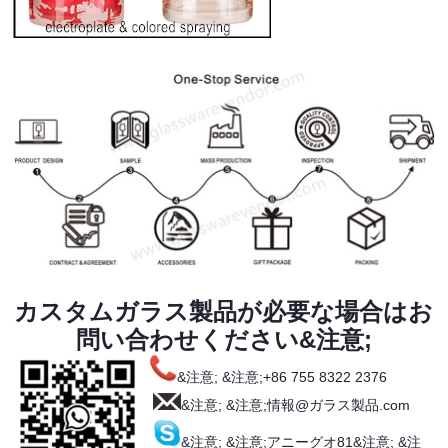
カスタムガラス製品が必要な場合はお
問い合わせください&注意;
&注意; &注意;+86 755 8322 2376
&注意; &注意;情報@ガラス製品.com
&注意; &注意;アニーグオ81&注意; &注