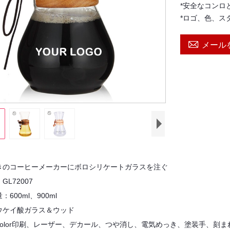
*安全なコンロ
*ロゴ、色、ス

メール
きのコーヒーメーカーにボロシリケートガラスを注ぐ
L72007
600ml、900ml
ウケイ酸ガラス＆ウッド
olor印刷、レーザー、デカール、つや消し、電気めっき、塗装手、刻ま