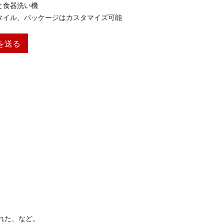
と食器洗い機
タイル、パッケージはカスタマイズ可能
を送る
れた、など。