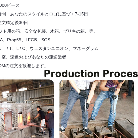
,000ピース
時間：あなたのスタイルとロゴに基づく7-15日
文確定後30日
フト用の箱、安全な包装、木箱、ブリキの箱、等。
、Prop65、LFGB、SGS
T / T、L / C、ウェスタンユニオン、マネーグラム
、空、速達およびあなたの運送業者
ODMの注文を歓迎します。