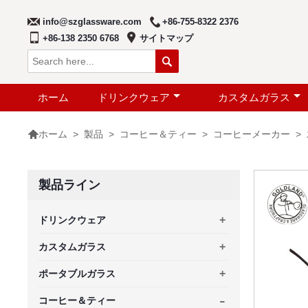
info@szglassware.com
+86-755-8322 2376
+86-138 2350 6768
サイトマップ

ホーム
ドリンクウェア
カスタムガラス

>
製品
>
コーヒー＆ティー
>
コーヒーメーカー
>
ホーム
製品ライン
+
ドリンクウェア
+
カスタムガラス
+
ポータブルガラス
-
コーヒー＆ティー