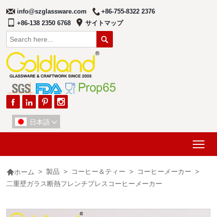
info@szglassware.com
+86-755-8322 2376
+86-138 2350 6768
サイトマップ





日本語

Tog

>
製品
>
コーヒー＆ティー
>
コーヒーメーカー
>
ホーム
二重壁ガラス断熱フレンチプレスコーヒーメーカー