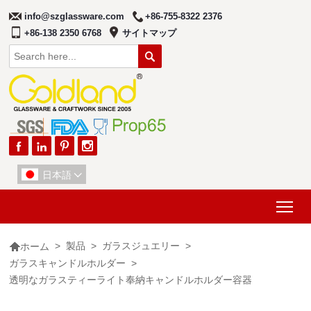
info@szglassware.com
+86-755-8322 2376
+86-138 2350 6768
サイトマップ





日本語

Tog

>
製品
>
ガラスジュエリー
>
ホーム
ガラスキャンドルホルダー
>
透明なガラスティーライト奉納キャンドルホルダー容器