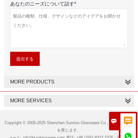
あなたのニーズについて話す*
提出する
MORE PRODUCTS
MORE SERVICES


Copyright © 2005-2025 Shenzhen Sunrise Glassware Co., Ltd. 無断転載
を禁じます。

メール: info@szglassware.com 電話: +86 (755) 8322 2376 ; Skype: