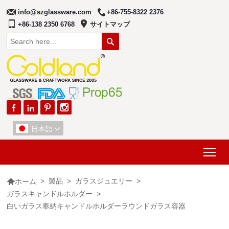
info@szglassware.com
+86-755-8322 2376
+86-138 2350 6768
サイトマップ





日本語

Tog

>
製品
>
ガラスジュエリー
>
ホーム
ガラスキャンドルホルダー
>
白いガラス奉納キャンドルホルダーラウンドガラス容器